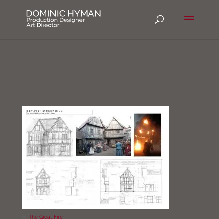
«
The Great Fire